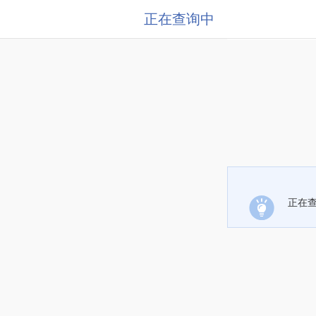
正在查询中
正在